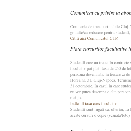
Comunicat cu privire la abo
Compania de transport public Cluj-
gratuite/cu reducere pentru studenti,
Cititi aici Comunicatul CTP
.
Plata cursurilor facultative 
Studentii care au trecut în contracte
facultativ pot plati taxa de 250 de le
persoana desemnata, în fiecare zi de m
Horea nr. 31, Cluj-Napoca. Termenul 
31 octombrie. În cazul în care studen
nu vor putea desemna o alta persoan
mai jos:
Indicatii taxa curs facultativ
Studentii sunt rugati ca, ulterior, sa
aceste cursuri o copie (scanata/foto) a