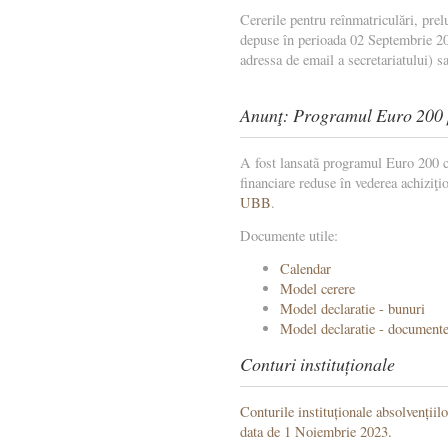
Cererile pentru reînmatriculări, prelu
depuse în perioada 02 Septembrie 20
adressa de email a secretariatului) sa
Anunţ: Programul Euro 200 
A fost lansatã programul Euro 200 car
financiare reduse în vederea achiziţi
UBB
.
Documente utile:
Calendar
Model cerere
Model declaratie - bunuri
Model declaratie - documente
Conturi instituționale
Conturile instituționale absolvențiil
data de 1 Noiembrie 2023.