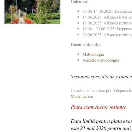
Calendar
03.06-14.06.2026: Depunerea 
14.06.2026: Afișarea listei c
18.06.2025: Afișarea rezultat
19.06 - 23.06.2025: Depunere
26.06.2025: Afișarea rezultate
Documente utile:
Metodologia
Anexele metodologiei
Sesiunea speciala de examen
Cererile de inscriere pot fi depuse la
Model cerere
Plata examenelor restante
Data limită pentru plata exa
este 21 mai 2026 pentru anii 