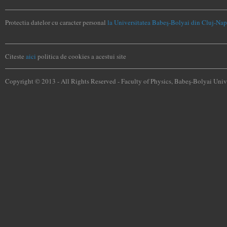
Protectia datelor cu caracter personal
la Universitatea Babeş-Bolyai din Cluj-Na
Citeste
aici
politica de cookies a acestui site
Copyright © 2013 - All Rights Reserved -
Faculty of Physics, Babeş-Bolyai Univ