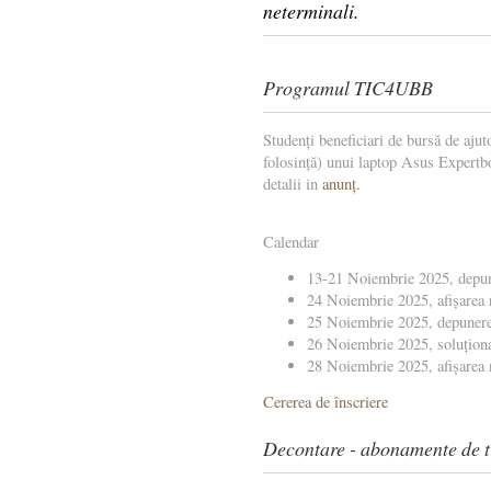
neterminali.
Programul TIC4UBB
Studenți beneficiari de bursă de ajuto
folosință) unui laptop Asus Expe
detalii in
anunț.
Calendar
13-21 Noiembrie 2025, depun
24 Noiembrie 2025, afișarea r
25 Noiembrie 2025, depunerea
26 Noiembrie 2025, soluționar
28 Noiembrie 2025, afișarea r
Cererea de înscriere
Decontare - abonamente de t